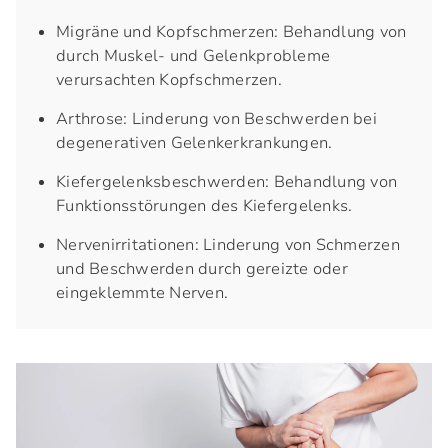
Migräne und Kopfschmerzen: Behandlung von
durch Muskel- und Gelenkprobleme
verursachten Kopfschmerzen.
Arthrose: Linderung von Beschwerden bei
degenerativen Gelenkerkrankungen.
Kiefergelenksbeschwerden: Behandlung von
Funktionsstörungen des Kiefergelenks.
Nervenirritationen: Linderung von Schmerzen
und Beschwerden durch gereizte oder
eingeklemmte Nerven.