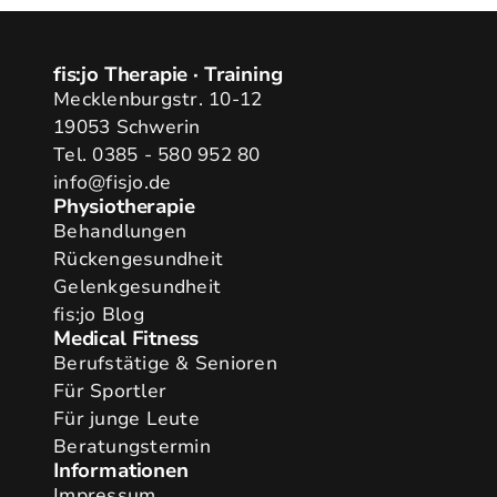
fis:jo Therapie · Training
Mecklenburgstr. 10-12
19053 Schwerin
Tel. 0385 - 580 952 80
info@fisjo.de
Physiotherapie
Behandlungen
Rückengesundheit
Gelenkgesundheit
fis:jo Blog
Medical Fitness
Berufstätige & Senioren
Für Sportler
Für junge Leute
Beratungstermin
Informationen
Impressum