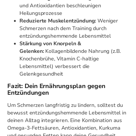
und Antioxidantien beschleunigen
Heilungsprozesse
Reduzierte Muskelentzündung:
Weniger
Schmerzen nach dem Training durch
entzündungshemmende Lebensmittel
Stärkung von Knorpeln &
Gelenken:
Kollagenbildende Nahrung (z.B.
Knochenbrühe, Vitamin C-haltige
Lebensmittel) verbessert die
Gelenkgesundheit
Fazit: Dein Ernährungsplan gegen
Entzündungen
Um Schmerzen langfristig zu lindern, solltest du
bewusst entzündungshemmende Lebensmittel in
deinen Alltag integrieren. Eine Kombination aus
Omega-3-Fettsäuren, Antioxidantien, Kurkuma
und gesunden Fetten kann deine Gesundheit